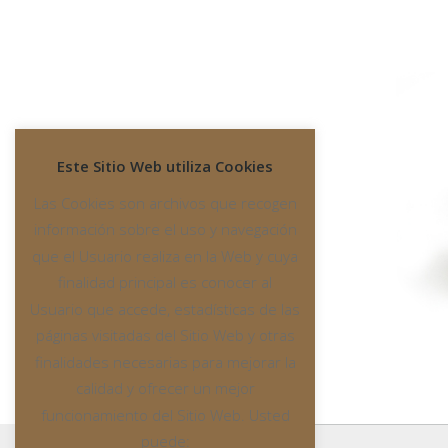
Este Sitio Web utiliza Cookies
Las Cookies son archivos que recogen
información sobre el uso y navegación
que el Usuario realiza en la Web y cuya
finalidad principal es conocer al
Usuario que accede, estadísticas de las
páginas visitadas del Sitio Web y otras
finalidades necesarias para mejorar la
calidad y ofrecer un mejor
funcionamiento del Sitio Web. Usted
puede: