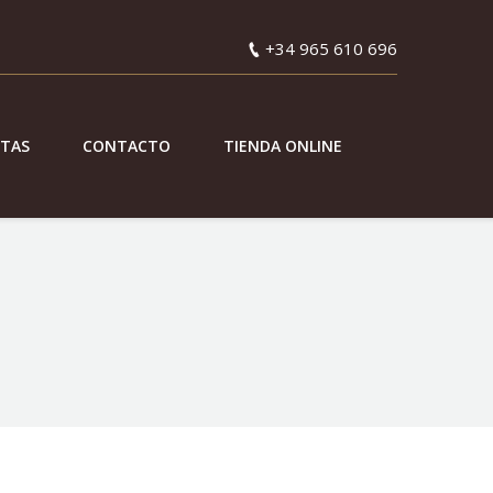
+34 965 610 696
ETAS
CONTACTO
TIENDA ONLINE