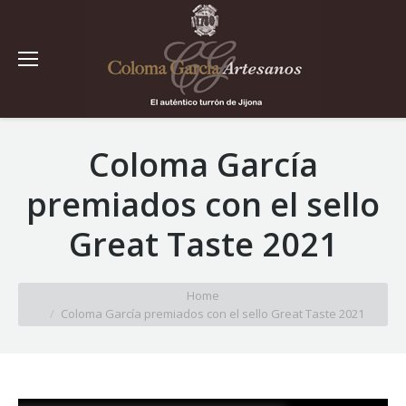
Coloma García
premiados con el sello
Great Taste 2021
You are here:
Home
Coloma García premiados con el sello Great Taste 2021