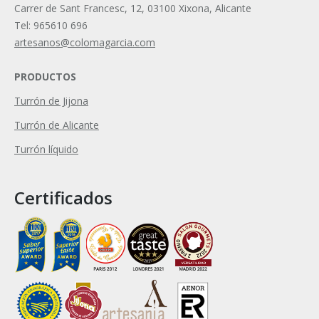
Carrer de Sant Francesc, 12, 03100 Xixona, Alicante
Tel: 965610 696
artesanos@colomagarcia.com
PRODUCTOS
Turrón de Jijona
Turrón de Alicante
Turrón líquido
Certificados