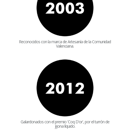
Reconocidos con la marca de Artesanía de la Comunidad
Valenciana.
Galardonados con el premio 'Coq D'or', por el turrón de
jijona líquido.