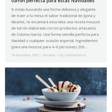
turrón perfecta para estas Navidades
Si estás buscando una forma deliciosa y elegante
de traer a tu mesa el sabor tradicional de Jijona y
Alicante, te encantará esta idea: una receta mousse
de turrón elaborada con los productos artesanos
de Coloma García. Una forma sencilla perfecta para
Navidad o cualquier ocasión especial. Ingredientes
(para una mousse para 4–6 personas) 200…
10 diciembre, 2025
Recetas
By
ColomaGarcia