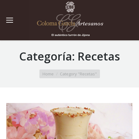
Categoría:
Recetas
You are here:
Home
Category "Recetas"