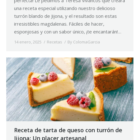
perfecta! Le pedimos a Teresa Vivancos que creara
una receta especial utilizando nuestro delicioso
turrón blando de Jijona, y el resultado son estas
irresistibles magdalenas. Fáciles de hacer,
esponjosas y con un sabor único, ¡te encantarán!…
14 enero, 2025
Recetas
By
ColomaGarcia
Receta de tarta de queso con turrón de
Jijona: Un placer artesanal