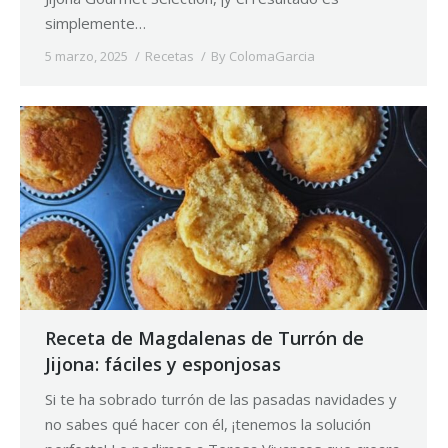
simplemente…
5 marzo, 2025
Recetas
By
ColomaGarcia
Receta de Magdalenas de Turrón de
Jijona: fáciles y esponjosas
Si te ha sobrado turrón de las pasadas navidades y
no sabes qué hacer con él, ¡tenemos la solución