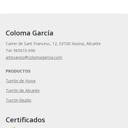
Coloma García
Carrer de Sant Francesc, 12, 03100 Xixona, Alicante
Tel: 965610 696
artesanos@colomagarcia.com
PRODUCTOS
Turrón de Jijona
Turrón de Alicante
Turrón líquido
Certificados