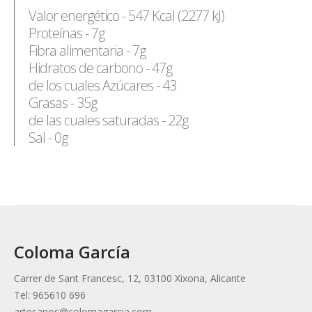
Valor energético - 547 Kcal (2277 kJ)
Proteínas - 7g
Fibra alimentaria - 7g
Hidratos de carbono - 47g
de los cuales Azúcares - 43
Grasas - 35g
de las cuales saturadas - 22g
Sal - 0g
Coloma García
Carrer de Sant Francesc, 12, 03100 Xixona, Alicante
Tel: 965610 696
artesanos@colomagarcia.com