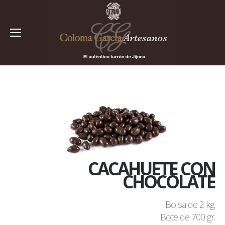
CACAHUETE CON
CHOCOLATE
Bolsa de 2 kg.
Bote de 700 gr.