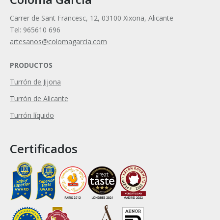
Carrer de Sant Francesc, 12, 03100 Xixona, Alicante
Tel: 965610 696
artesanos@colomagarcia.com
PRODUCTOS
Turrón de Jijona
Turrón de Alicante
Turrón líquido
Certificados