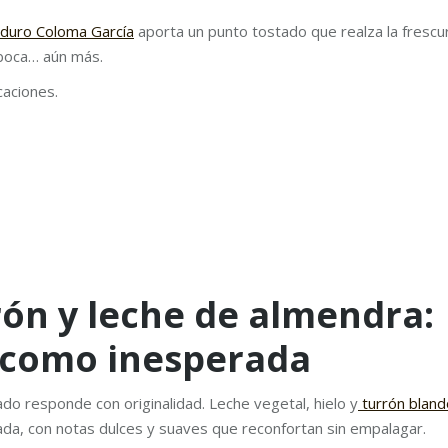
 duro Coloma García
aporta un punto tostado que realza la frescu
 boca… aún más.
caciones.
rón y leche de almendra:
a como inesperada
ado responde con originalidad. Leche vegetal, hielo y
turrón bland
da, con notas dulces y suaves que reconfortan sin empalagar.