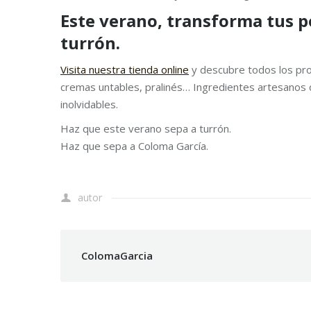
Este verano, transforma tus p
turrón.
Visita nuestra tienda online
y descubre todos los pro
cremas untables, pralinés… Ingredientes artesanos 
inolvidables.
Haz que este verano sepa a turrón.
Haz que sepa a Coloma García.
autor
ColomaGarcia