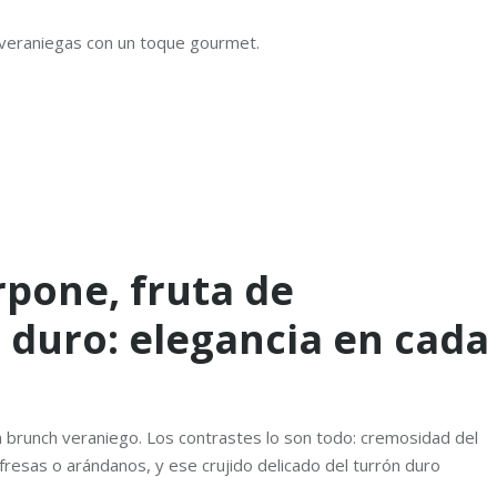
s veraniegas con un toque gourmet.
rpone, fruta de
 duro: elegancia en cada
 un brunch veraniego. Los contrastes lo son todo: cremosidad del
resas o arándanos, y ese crujido delicado del turrón duro