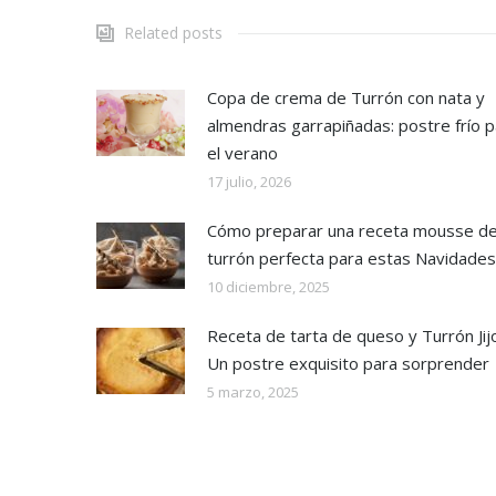
Related posts
Copa de crema de Turrón con nata y
almendras garrapiñadas: postre frío p
el verano
17 julio, 2026
Cómo preparar una receta mousse d
turrón perfecta para estas Navidades
10 diciembre, 2025
Receta de tarta de queso y Turrón Jij
Un postre exquisito para sorprender
5 marzo, 2025