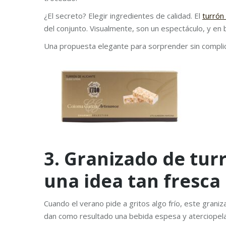
¿El secreto? Elegir ingredientes de calidad. El
turrón
del conjunto. Visualmente, son un espectáculo, y en
Una propuesta elegante para sorprender sin compli
3. Granizado de tur
una idea tan fresc
Cuando el verano pide a gritos algo frío, este graniz
dan como resultado una bebida espesa y aterciopela