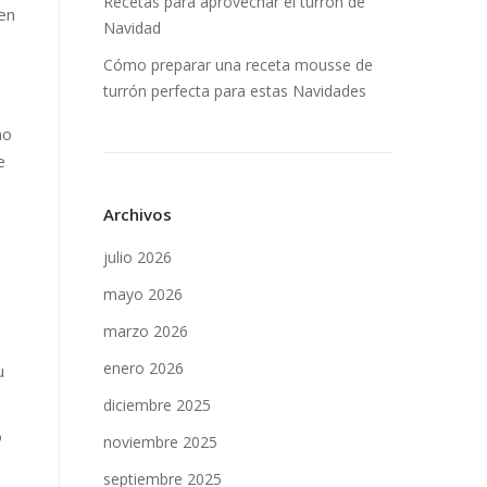
Recetas para aprovechar el turrón de
uen
Navidad
Cómo preparar una receta mousse de
turrón perfecta para estas Navidades
no
e
Archivos
julio 2026
mayo 2026
marzo 2026
enero 2026
u
diciembre 2025
o
noviembre 2025
septiembre 2025