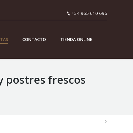
+34 965 610 696
ETAS
CONTACTO
TIENDA ONLINE
y postres frescos