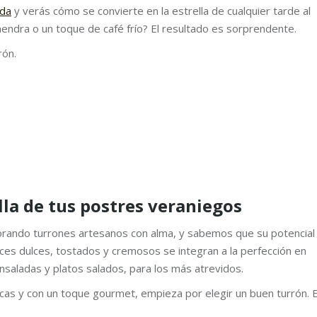
ada
y verás cómo se convierte en la estrella de cualquier tarde al
lmendra o un toque de café frío? El resultado es sorprendente.
rón.
ella de tus postres veraniegos
orando turrones artesanos con alma, y sabemos que su potencial
ces dulces, tostados y cremosos se integran a la perfección en
saladas y platos salados, para los más atrevidos.
scas y con un toque gourmet, empieza por elegir un buen turrón. E