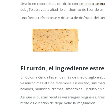
Sírvelo en copas altas, decóralo con
almendra lamin
sol. ¿Te atreves a añadirle un chorrito de licor de a
Una forma refrescante y distinta de disfrutar del tur
El turrón, el ingrediente estr
En Coloma García llevamos más de medio siglo elab
va mucho más allá de diciembre. En verano, sus mati
helados, mousses, cremas, smoothies… incluso en en
Así que si buscas recetas veraniegas originales, fre
resto es cuestión de dejar volar la imaginación.