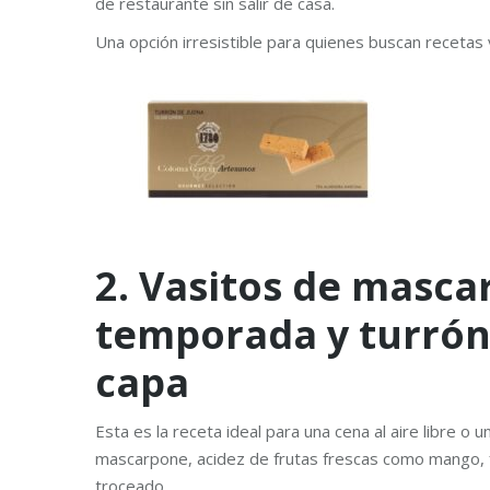
de restaurante sin salir de casa.
Una opción irresistible para quienes buscan receta
2. Vasitos de masca
temporada y turrón
capa
Esta es la receta ideal para una cena al aire libre o
mascarpone, acidez de frutas frescas como mango, f
troceado.