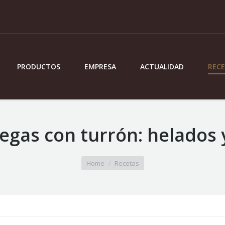
PRODUCTOS
EMPRESA
ACTUALIDAD
REC
egas con turrón: helados 
Home
Recetas