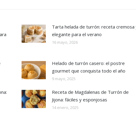
Tarta helada de turrón: receta cremosa 
ara
elegante para el verano
16 mayo, 2026
e
Helado de turrón casero: el postre
gourmet que conquista todo el año
9 mayo, 2025
ona:
Receta de Magdalenas de Turrón de
Jijona: fáciles y esponjosas
14 enero, 2025