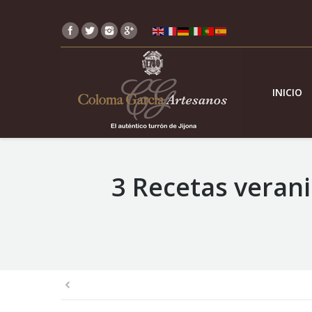
INICIO
3 Recetas verani
You are here: