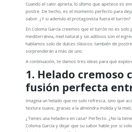
Cuando el calor aprieta, lo último que apetece es enc
postre. De hecho, es el momento perfecto para deja
sabor. ¿Y si además el protagonista fuera el turrón?
En Coloma García creemos que el turrón no es solo 
mediterránea, miel natural y sin aditivos son el ingre
hablamos solo de dulces clásicos: también de postr
sorprenderán a más de uno.
A continuación, te damos tres ideas para que explore
1. Helado cremoso co
fusión perfecta entr
Imagina un helado que no solo refresca, sino que aca
textura suave, gracias a la almendra molida y la mie
¿Tienes una heladera en casa? Perfecto. ¿No la tien
Coloma García y dejar que su sabor hable por sí sol