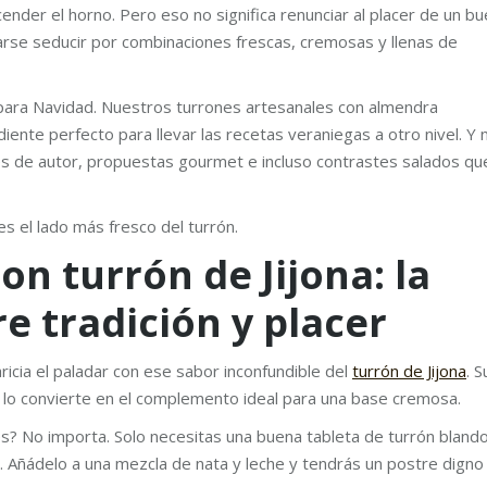
ender el horno. Pero eso no significa renunciar al placer de un b
rse seducir por combinaciones frescas, cremosas y llenas de
para Navidad. Nuestros turrones artesanales con almendra
diente perfecto para llevar las recetas veraniegas a otro nivel. Y 
es de autor, propuestas gourmet e incluso contrastes salados qu
s el lado más fresco del turrón.
n turrón de Jijona: la
e tradición y placer
ricia el paladar con ese sabor inconfundible del
turrón de Jijona
. S
l, lo convierte en el complemento ideal para una base cremosa.
es? No importa. Solo necesitas una buena tableta de turrón bland
o. Añádelo a una mezcla de nata y leche y tendrás un postre digno