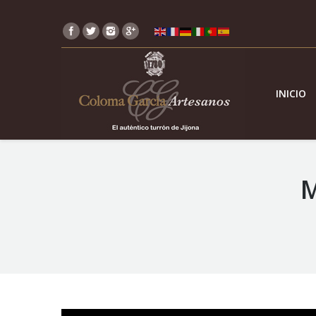
INICIO
M
You are here: