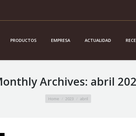
PRODUCTOS
EMPRESA
ACTUALIDAD
REC
onthly Archives:
abril 20
Home
2023
abril