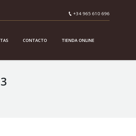
+34 965 610 696
ETAS
CONTACTO
TIENDA ONLINE
23