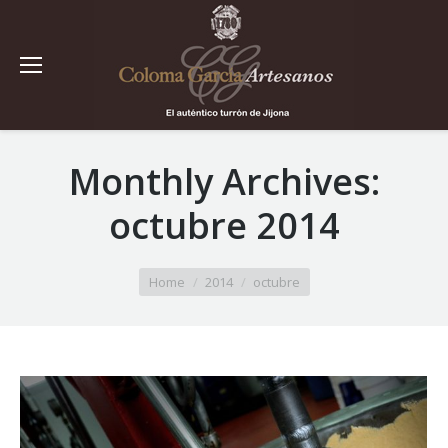
Monthly Archives:
octubre 2014
You are here:
Home
2014
octubre