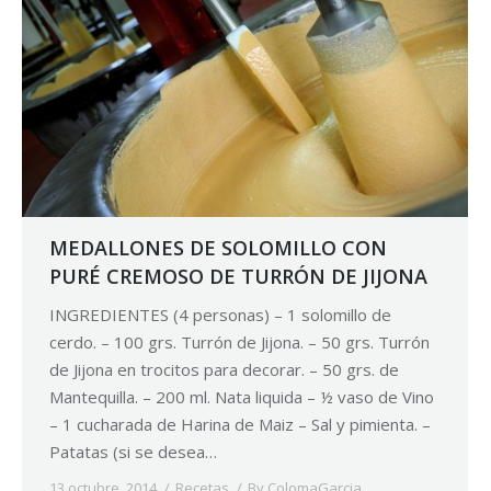
MEDALLONES DE SOLOMILLO CON
PURÉ CREMOSO DE TURRÓN DE JIJONA
INGREDIENTES (4 personas) – 1 solomillo de
cerdo. – 100 grs. Turrón de Jijona. – 50 grs. Turrón
de Jijona en trocitos para decorar. – 50 grs. de
Mantequilla. – 200 ml. Nata liquida – ½ vaso de Vino
– 1 cucharada de Harina de Maiz – Sal y pimienta. –
Patatas (si se desea…
13 octubre, 2014
Recetas
By
ColomaGarcia