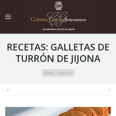
RECETAS: GALLETAS DE
TURRÓN DE JIJONA
You are here:
Home
Recetas