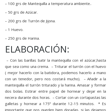
– 100 grs de Mantequilla a temperatura ambiente..
– 50 grs de Azúcar.
– 200 grs de Turrón de Jijona.
– 1 Huevo.
– 250 grs de Harina.
ELABORACIÓN:
– Con las barillas batir la mantequilla con el azúcar,hasta
que sea como una crema. – Triturar el turrón con el huevo
( mejor hacerlo con la batidora, podemos hacerlo a mano
con un tenedor, pero nos costará mucho). – Añadir a la
mantequilla el turrón triturado y la harina. Amasar y formar
dos bolas. Estirar entre papel de hornear y dejar en la
necera durante dos horas. – Cortar con un cortapastas las
galletas y hornear a 175º durante 12-15 minutos. * Es
importante que nos queden bien doradas, si las dejamos