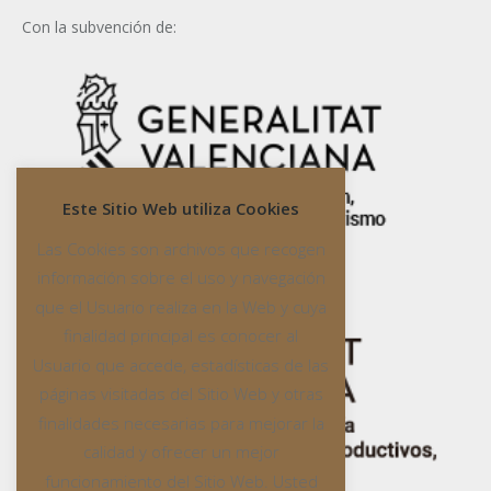
Con la subvención de:
Este Sitio Web utiliza Cookies
Las Cookies son archivos que recogen
información sobre el uso y navegación
que el Usuario realiza en la Web y cuya
finalidad principal es conocer al
Usuario que accede, estadísticas de las
páginas visitadas del Sitio Web y otras
finalidades necesarias para mejorar la
calidad y ofrecer un mejor
funcionamiento del Sitio Web. Usted