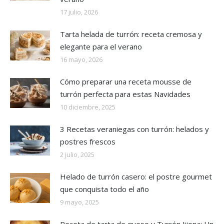
17 julio, 2026
Tarta helada de turrón: receta cremosa y
elegante para el verano
16 mayo, 2026
Cómo preparar una receta mousse de
turrón perfecta para estas Navidades
10 diciembre, 2025
3 Recetas veraniegas con turrón: helados y
postres frescos
2 julio, 2025
Helado de turrón casero: el postre gourmet
que conquista todo el año
9 mayo, 2025