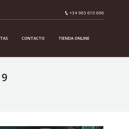
+34 965 610 696
ETAS
CONTACTO
TIENDA ONLINE
19