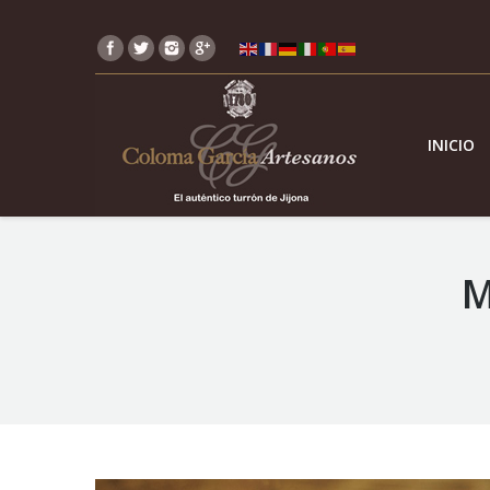
INICIO
M
You are here: