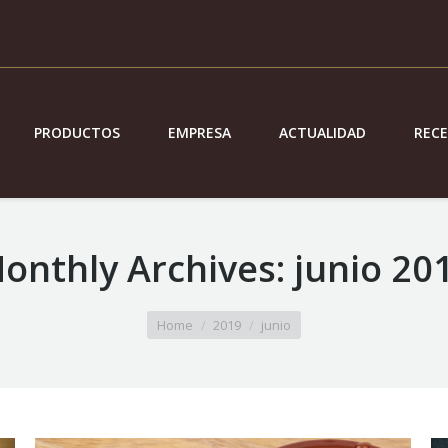
PRODUCTOS
EMPRESA
ACTUALIDAD
REC
onthly Archives:
junio 20
Home
2019
junio