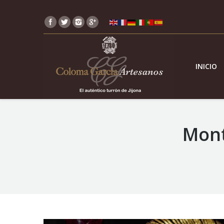
INICIO
Mont
You are here: