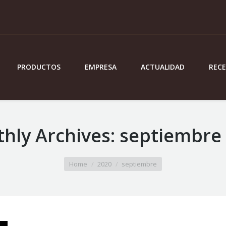
PRODUCTOS
EMPRESA
ACTUALIDAD
REC
hly Archives:
septiembre
Home
2020
septiembre