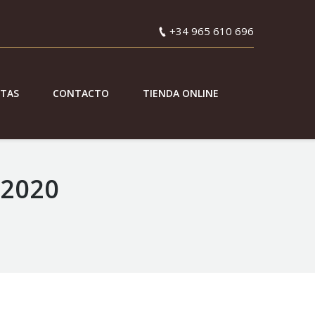
+34 965 610 696
ETAS
CONTACTO
TIENDA ONLINE
 2020