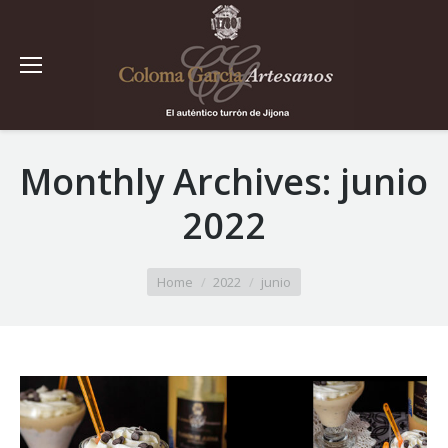
Monthly Archives:
junio
2022
You are here:
Home
2022
junio