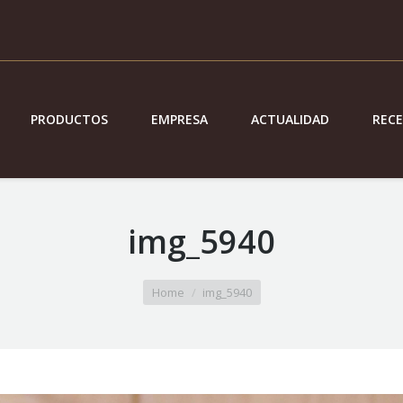
PRODUCTOS
EMPRESA
ACTUALIDAD
REC
img_5940
Home
img_5940