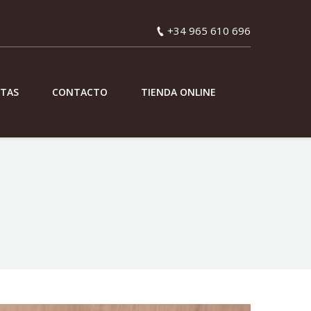
+34 965 610 696
ETAS
CONTACTO
TIENDA ONLINE