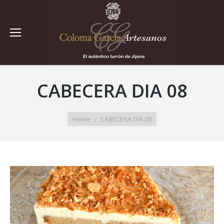
CABECERA DIA 08
You are here:
Home
CABECERA DIA 08