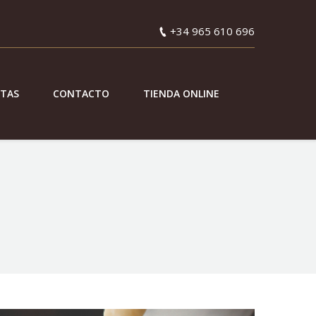
+34 965 610 696
ETAS
CONTACTO
TIENDA ONLINE