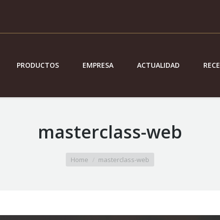
PRODUCTOS
EMPRESA
ACTUALIDAD
REC
masterclass-web
Home
masterclass-web