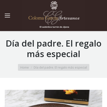
Día del padre. El regalo
más especial
You are here:
Home
Día del padre. El regalo más especial