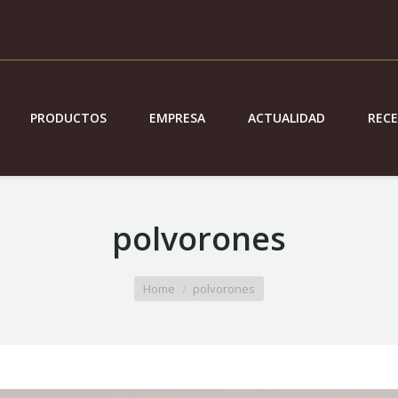
PRODUCTOS
EMPRESA
ACTUALIDAD
REC
polvorones
Home
polvorones