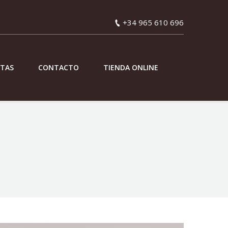
+34 965 610 696
ETAS
CONTACTO
TIENDA ONLINE