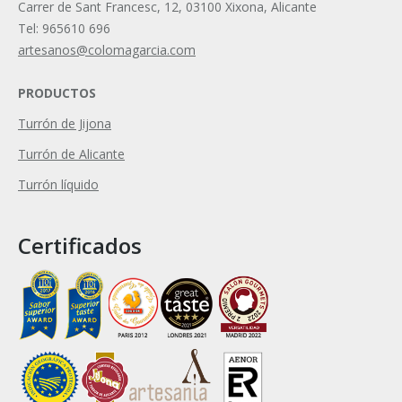
Carrer de Sant Francesc, 12, 03100 Xixona, Alicante
Tel: 965610 696
artesanos@colomagarcia.com
PRODUCTOS
Turrón de Jijona
Turrón de Alicante
Turrón líquido
Certificados