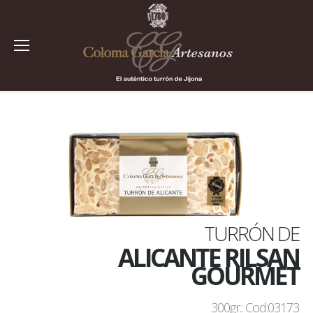
TURRÓN DE
ALICANTE RILSAN
GOURMET
300gr.: Cod:03173