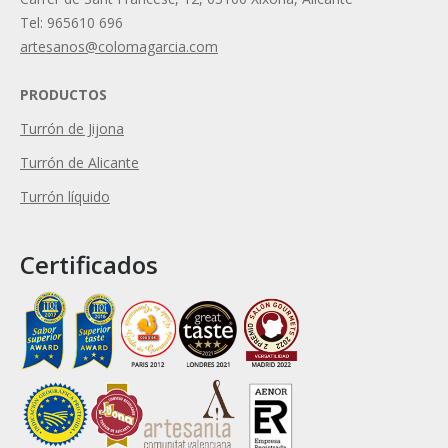
Tel: 965610 696
artesanos@colomagarcia.com
PRODUCTOS
Turrón de Jijona
Turrón de Alicante
Turrón líquido
Certificados