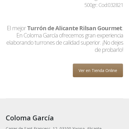
500gr.: Cod:032821
El mejor
Turrón de Alicante Rilsan Gourmet
.
En Coloma García ofrecemos gran experiencia
elaborando turrones de calidad superior. ¡No dejes
de probarlo!
Ver en Tienda Online
Coloma García
Carrer de Sant Francesc, 12, 03100 Xixona, Alicante