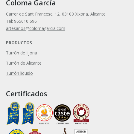
Coloma García
Carrer de Sant Francesc, 12, 03100 Xixona, Alicante
Tel: 965610 696
artesanos@colomagarcia.com
PRODUCTOS
Turrón de Jijona
Turrón de Alicante
Turrón líquido
Certificados