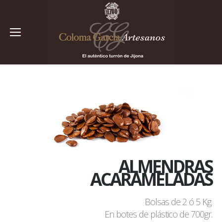
ALMENDRAS
ACARAMELADAS
Bolsas de 2 ó 5 Kg.
En botes de plástico de 700gr.