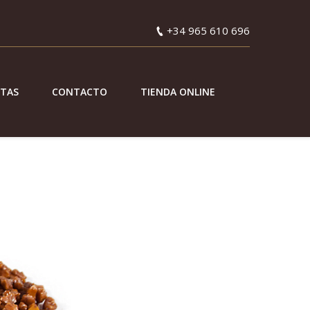
+34 965 610 696
ETAS
CONTACTO
TIENDA ONLINE