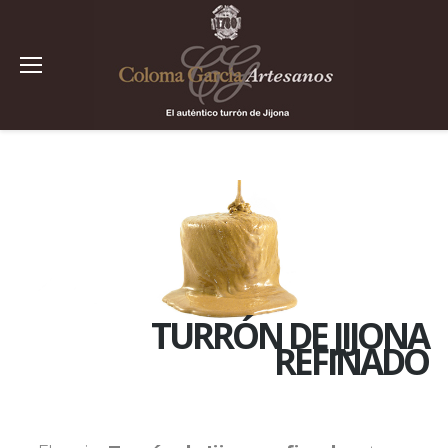
TURRÓN DE JIJONA
REFINADO