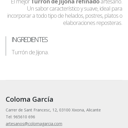
El mejor
Turrón de Jijona refinado
artesano.
Un sabor característico y suave, ideal para
incorporar a todo tipo de helados, postres, platos o
elaboraciones reposteras.
INGREDIENTES
Turrón de Jijona.
Coloma García
Carrer de Sant Francesc, 12, 03100 Xixona, Alicante
Tel: 965610 696
artesanos@colomagarcia.com