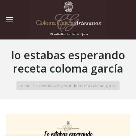
lo estabas esperando
receta coloma garcía
You are here:
Home
lo estabas esperando receta coloma garcía