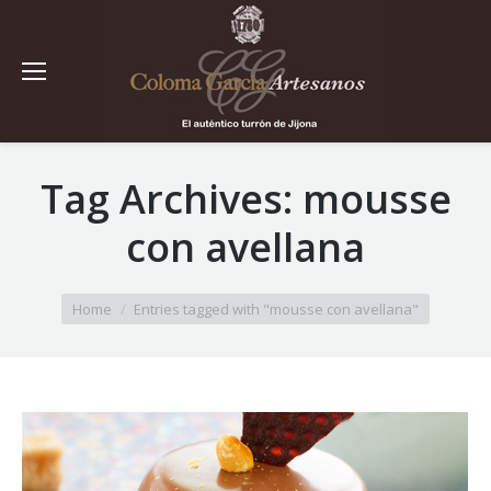
Tag Archives:
mousse
con avellana
You are here:
Home
Entries tagged with "mousse con avellana"