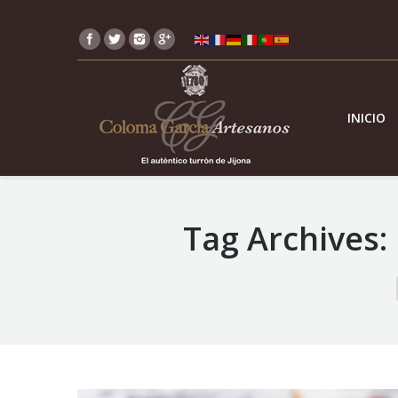
INICIO
Tag Archives:
You are here: