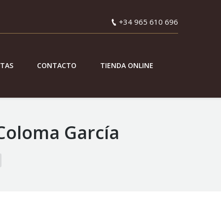
+34 965 610 696
ETAS
CONTACTO
TIENDA ONLINE
Coloma García