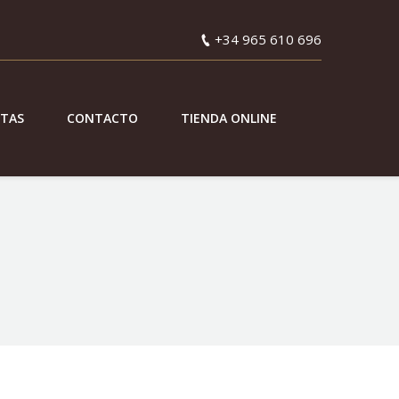
+34 965 610 696
ETAS
CONTACTO
TIENDA ONLINE