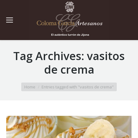
Tag Archives:
vasitos
de crema
You are here:
Home
Entries tagged with "vasitos de crema"