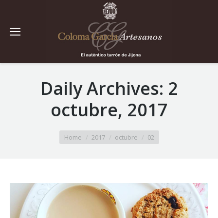
Daily Archives:
2
octubre, 2017
You are here:
Home
2017
octubre
02