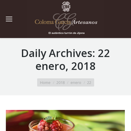
Daily Archives:
22
enero, 2018
You are here:
Home
2018
enero
22