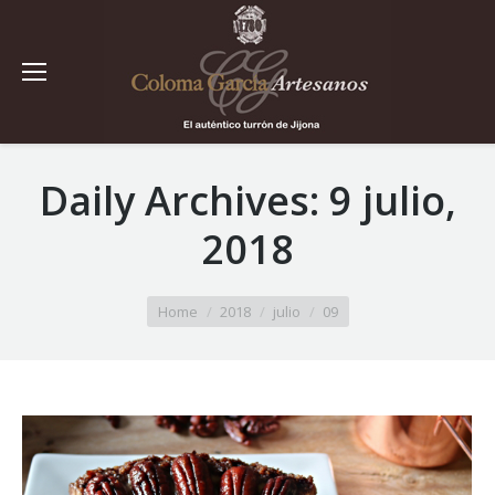
Daily Archives:
9 julio,
2018
You are here:
Home
2018
julio
09