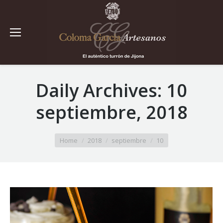
Daily Archives:
10
septiembre, 2018
You are here:
Home
2018
septiembre
10