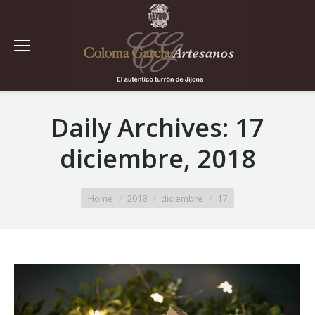
Daily Archives:
17
diciembre, 2018
You are here:
Home
2018
diciembre
17