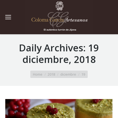
Daily Archives:
19
diciembre, 2018
You are here:
Home
2018
diciembre
19