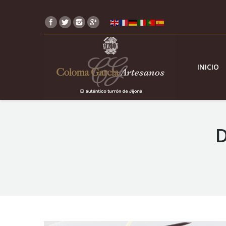
INICIO
D
You are here: