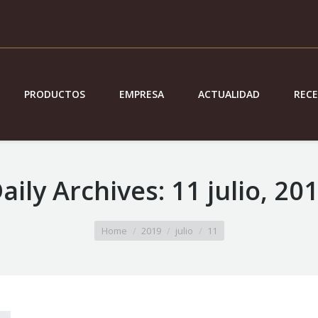
PRODUCTOS
EMPRESA
ACTUALIDAD
REC
aily Archives:
11 julio, 20
Home
2019
julio
11