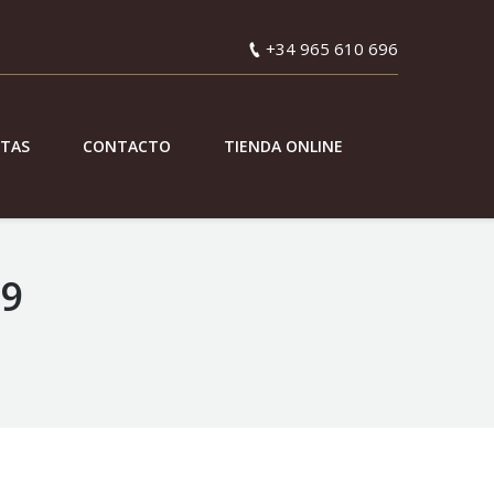
+34 965 610 696
ETAS
CONTACTO
TIENDA ONLINE
19