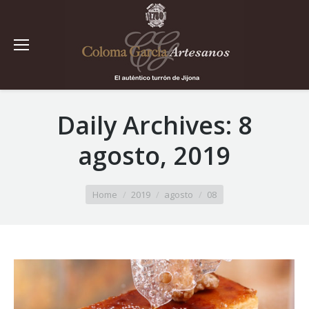
Daily Archives:
8
agosto, 2019
You are here:
Home
2019
agosto
08