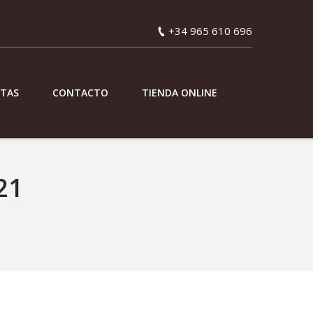
+34 965 610 696
ETAS
CONTACTO
TIENDA ONLINE
21