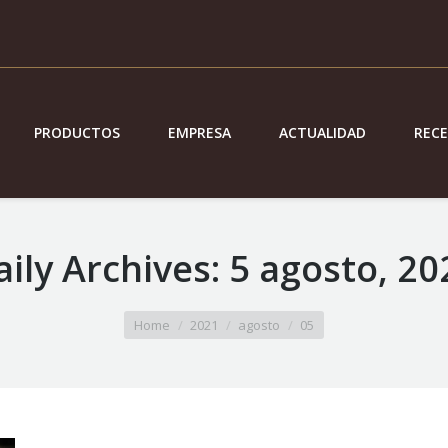
PRODUCTOS
EMPRESA
ACTUALIDAD
REC
aily Archives:
5 agosto, 20
Home
2021
agosto
05