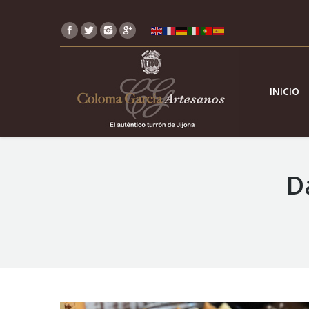
INICIO
D
You are here: