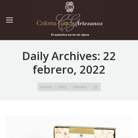
Daily Archives:
22
febrero, 2022
You are here:
Home
2022
febrero
22