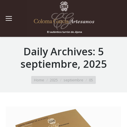
Daily Archives:
5
septiembre, 2025
You are here:
Home
2025
septiembre
05