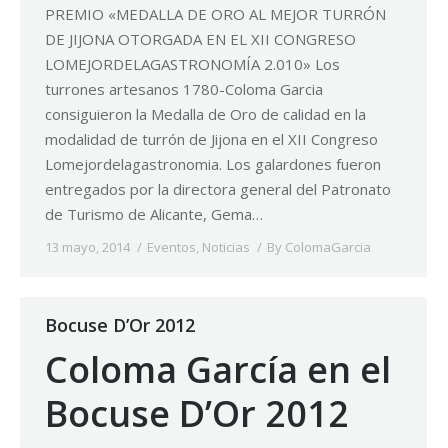
PREMIO «MEDALLA DE ORO AL MEJOR TURRÓN
DE JIJONA OTORGADA EN EL XII CONGRESO
LOMEJORDELAGASTRONOMÍA 2.010» Los
turrones artesanos 1780-Coloma Garcia
consiguieron la Medalla de Oro de calidad en la
modalidad de turrón de Jijona en el XII Congreso
Lomejordelagastronomia. Los galardones fueron
entregados por la directora general del Patronato
de Turismo de Alicante, Gema…
13 mayo, 2014
Eventos
,
Noticias
By
ColomaGarcia
Bocuse D’Or 2012
Coloma García en el
Bocuse D’Or 2012