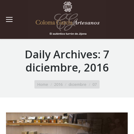
Daily Archives:
7
diciembre, 2016
You are here:
Home
2016
diciembre
07