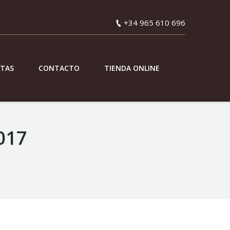
+34 965 610 696
ETAS
CONTACTO
TIENDA ONLINE
017