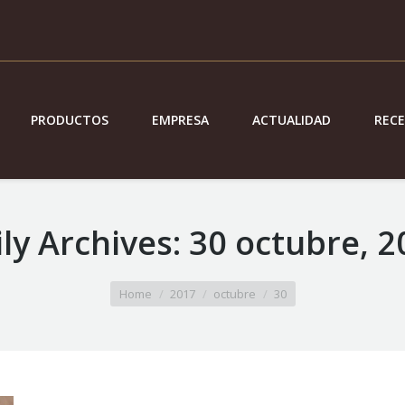
PRODUCTOS
EMPRESA
ACTUALIDAD
REC
ly Archives:
30 octubre, 2
Home
2017
octubre
30