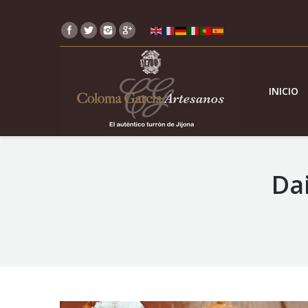
INICIO
Dai
You are here: