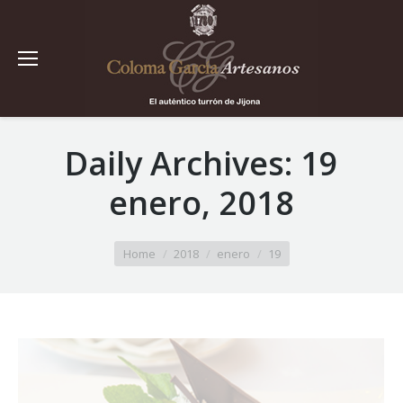
Daily Archives:
19
enero, 2018
You are here:
Home
2018
enero
19