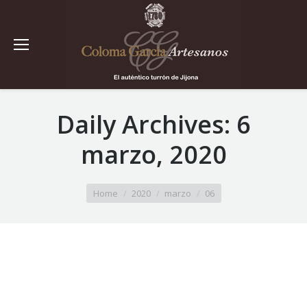
Daily Archives:
6
marzo, 2020
You are here:
Home
2020
marzo
06