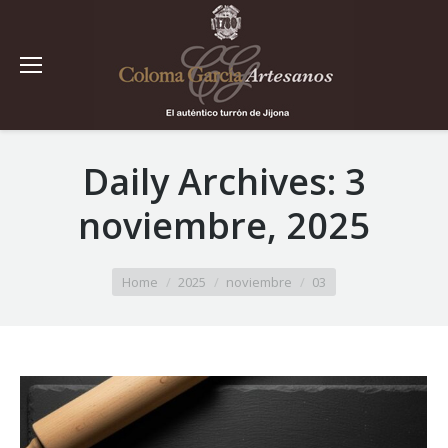
Daily Archives:
3
noviembre, 2025
You are here:
Home
2025
noviembre
03