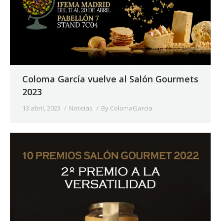
Coloma García vuelve al Salón Gourmets
2023
13 abril, 2023
Noticias
By
ColomaGarcia