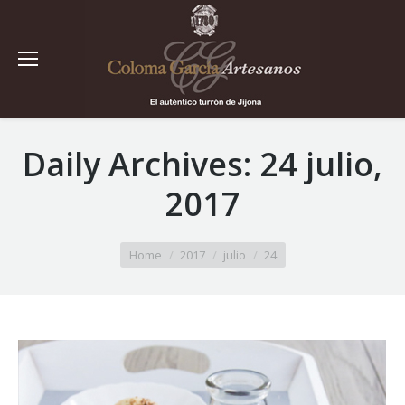
Daily Archives:
24 julio,
2017
You are here:
Home
2017
julio
24