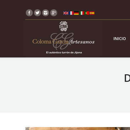
INICIO
D
You are here: