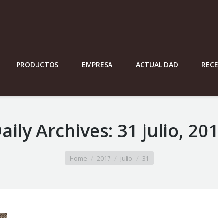
PRODUCTOS
EMPRESA
ACTUALIDAD
REC
aily Archives:
31 julio, 20
Home
2017
julio
31