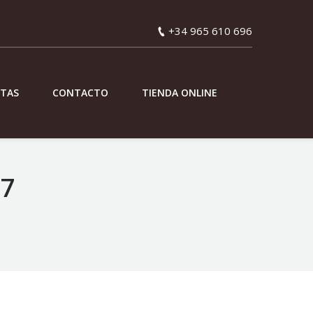
+34 965 610 696
ETAS
CONTACTO
TIENDA ONLINE
17