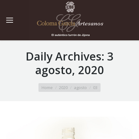
Daily Archives:
3
agosto, 2020
You are here:
Home
2020
agosto
03